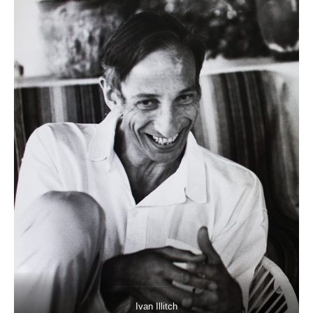
Ivan Illitch