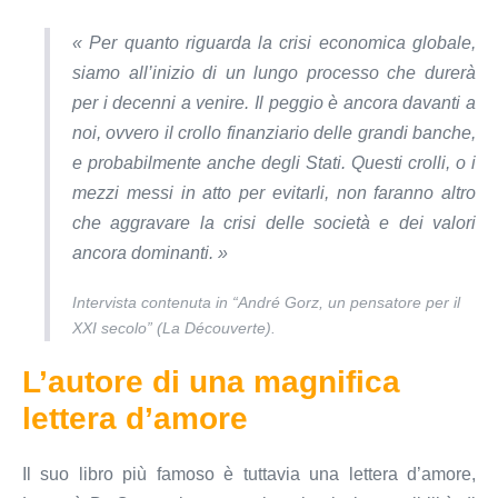
« Per quanto riguarda la crisi economica globale,
siamo all’inizio di un lungo processo che durerà
per i decenni a venire. Il peggio è ancora davanti a
noi, ovvero il crollo finanziario delle grandi banche,
e probabilmente anche degli Stati. Questi crolli, o i
mezzi messi in atto per evitarli, non faranno altro
che aggravare la crisi delle società e dei valori
ancora dominanti. »
Intervista contenuta in “André Gorz, un pensatore per il
XXI secolo” (La Découverte).
L’autore di una magnifica
lettera d’amore
Il suo libro più famoso è tuttavia una lettera d’amore,