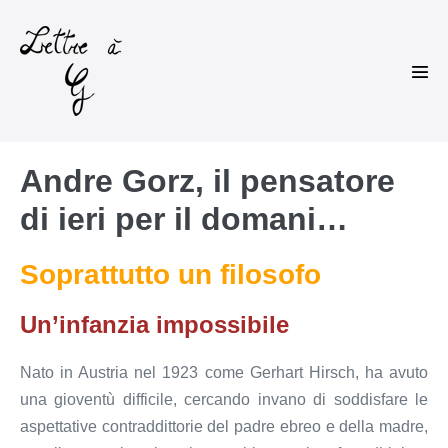
Skip
to
content
Men
Tog
Andre Gorz, il pensatore
di ieri per il domani…
Soprattutto un filosofo
Un’infanzia impossibile
Nato in Austria nel 1923 come Gerhart Hirsch, ha avuto
una gioventù difficile, cercando invano di soddisfare le
aspettative contraddittorie del padre ebreo e della madre,