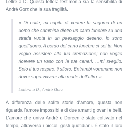
Lettre à D. Questa lettera testimonia sia la sensibilità di
André Gorz che la sua fragilità.
« Di notte, mi capita di vedere la sagoma di un
uomo che cammina dietro un carro funebre su una
strada vuota in un paesaggio deserto. Io sono
quell’uomo. A bordo del carro funebre ci sei tu. Non
voglio assistere alla tua cremazione; non voglio
ricevere un vaso con le tue ceneri. …mi sveglio.
Spio il tuo respiro, ti sfioro. Entrambi vorremmo non
dover sopravvivere alla morte dell’altro. »
Lettera a D., André Gorz
A differenza delle solite storie d’amore, questa non
riguarda l’amore impossibile di due amanti giovani e belli.
L’amore che univa André e Doreen è stato coltivato nel
tempo, attraverso i piccoli gesti quotidiani. È stato il loro