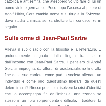
cattolica e antisemita, che avrebbero voluto fare di lui un
uomo virile e germanico. Poco dopo l’ascesa al potere di
Adolf Hitler, Gorz cambia nome e si rifugia in Svizzera,
dove studia chimica, senza sfruttare tali conoscenze in
seguito.
Sulle orme di Jean-Paul Sartre
Allevia il suo disagio con la filosofia e la letteratura. È
profondamente segnato dalla lingua francese e
dall’incontro con Jean-Paul Sartre. Il pensiero di André
Gorz si impregna, da allora, di esistenzialismo fino alla
fine della sua carriera: come può la società alienare un
individuo e come può quest’ultimo liberarsi da questi
determinismi? Riesce persino a risolvere la crisi d’identità
che lo accompagna fin dall’infanzia, analizzando se
stesso in un libro sorprendente e difficile, Il traditore, la