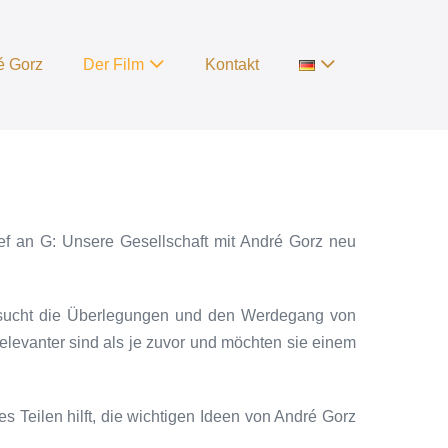
é Gorz
Der Film
Kontakt
ef an G: Unsere Gesellschaft mit André Gorz neu
rsucht die Überlegungen und den Werdegang von
levanter sind als je zuvor und möchten sie einem
 Teilen hilft, die wichtigen Ideen von André Gorz