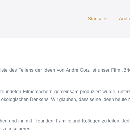
Startseite
Andr
te des Teilens der Ideen von André Gorz ist unser Film „Bri
efreundeten Filmemachern gemeinsam produziert wurde, unte
ökologischen Denkens. Wir glauben, dass seine Ideen heute re
en und ihn mit Freunden, Familie und Kollegen zu teilen. Jedes
zu inspirieren.