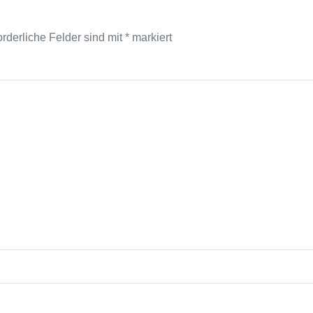
orderliche Felder sind mit
*
markiert