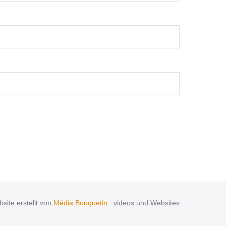
site erstellt von
Média Bouquetin
: videos und Websites