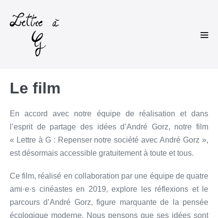
Sauter
au
contenu
basc
le
men
Le film
En accord avec notre équipe de réalisation et dans
l’esprit de partage des idées d’André Gorz, notre film
« Lettre à G : Repenser notre société avec André Gorz »,
est désormais accessible gratuitement à toute et tous.
Ce film, réalisé en collaboration par une équipe de quatre
ami·e·s cinéastes en 2019, explore les réflexions et le
parcours d’André Gorz, figure marquante de la pensée
écologique moderne. Nous pensons que ses idées sont