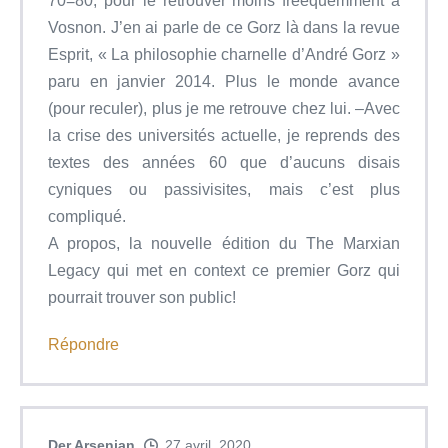
70=80, pour le retrouver moins freéquemment à
Vosnon. J’en ai parle de ce Gorz là dans la revue
Esprit, « La philosophie charnelle d’André Gorz »
paru en janvier 2014. Plus le monde avance
(pour reculer), plus je me retrouve chez lui. –Avec
la crise des universités actuelle, je reprends des
textes des années 60 que d’aucuns disais
cyniques ou passivisites, mais c’est plus
compliqué.
A propos, la nouvelle édition du The Marxian
Legacy qui met en context ce premier Gorz qui
pourrait trouver son public!
Répondre
Der Arsenian
27 avril, 2020