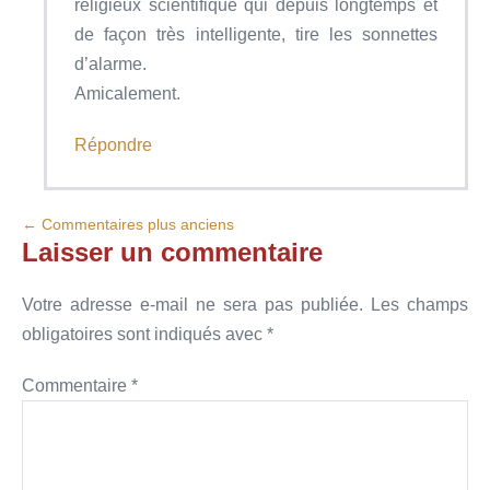
religieux scientifique qui depuis longtemps et
de façon très intelligente, tire les sonnettes
d’alarme.
Amicalement.
Répondre
Navigation
← Commentaires plus anciens
Laisser un commentaire
des
commentaires
Votre adresse e-mail ne sera pas publiée.
Les champs
obligatoires sont indiqués avec
*
Commentaire
*