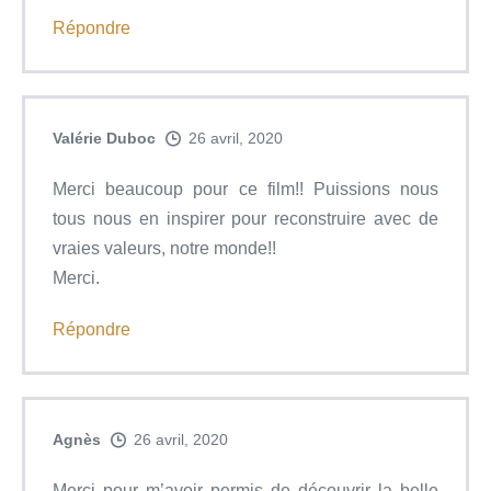
Répondre
Valérie Duboc
26 avril, 2020
Merci beaucoup pour ce film!! Puissions nous
tous nous en inspirer pour reconstruire avec de
vraies valeurs, notre monde!!
Merci.
Répondre
Agnès
26 avril, 2020
Merci pour m’avoir permis de découvrir la belle