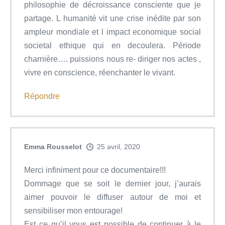
philosophie de décroissance consciente que je
partage. L humanité vit une crise inédite par son
ampleur mondiale et l impact economique social
societal ethique qui en decoulera. Période
charnière…. puissions nous re- diriger nos actes ,
vivre en conscience, réenchanter le vivant.
Répondre
Emma Rousselot
25 avril, 2020
Merci infiniment pour ce documentaire!!!
Dommage que se soit le dernier jour, j’aurais
aimer pouvoir le diffuser autour de moi et
sensibiliser mon entourage!
Est ce qu’il vous est possible de continuer à le